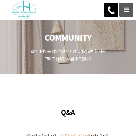
COMMUNITY
호암디자인은 창의적인 디자인 설계와 완벽한 시공
그리고 신속한 AS를 추구합니다
Q&A