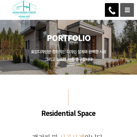
PORTFOLIO
호암디자인은 창의적인 디자인 설계와 완벽한 시공
그리고 신속한 AS를 추구합니다
Residential Space