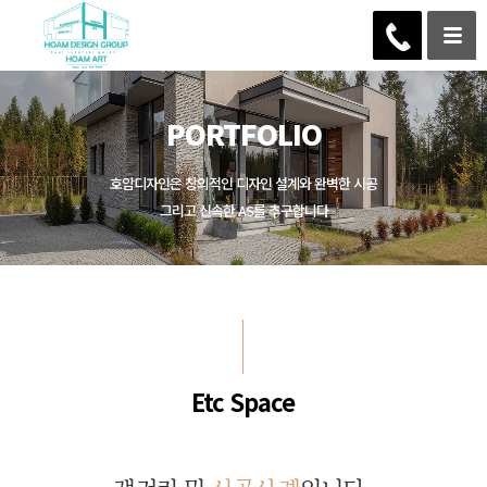
PORTFOLIO
호암디자인은 창의적인 디자인 설계와 완벽한 시공
그리고 신속한 AS를 추구합니다
Etc Space